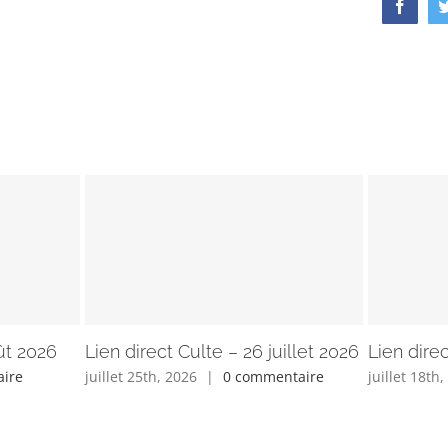
Faceb
ût 2026
Lien direct Culte – 26 juillet 2026
Lien direc
ire
juillet 25th, 2026
|
0 commentaire
juillet 18th