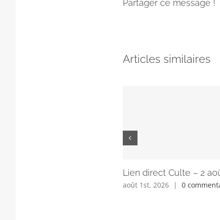
Partager ce message !
Articles similaires
Lien direct Culte – 2 ao
août 1st, 2026
|
0 commenta