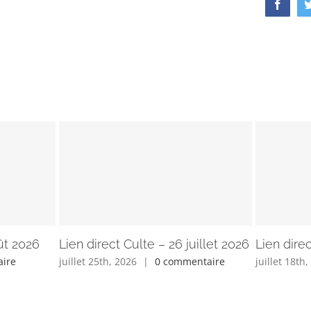
Faceb
ût 2026
Lien direct Culte – 26 juillet 2026
Lien direc
ire
juillet 25th, 2026
|
0 commentaire
juillet 18th