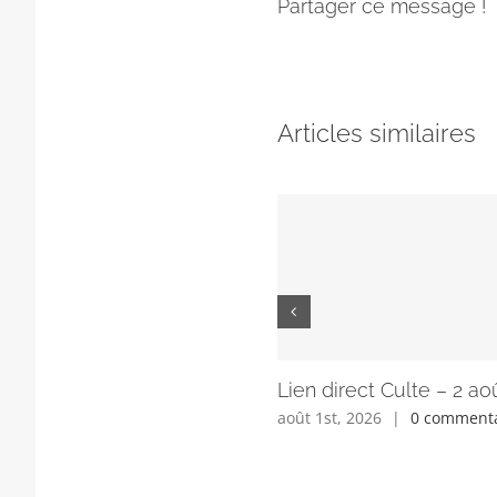
Partager ce message !
Articles similaires
Lien direct Culte – 2 ao
août 1st, 2026
|
0 commenta