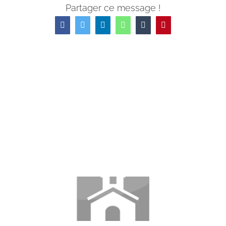
Partager ce message !
Facebook
Twitter
LinkedIn
WhatsApp
Tumblr
Pinterest