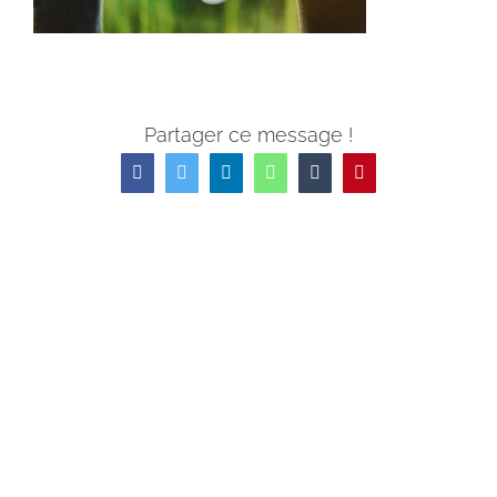
Partager ce message !
Facebook
Twitter
LinkedIn
WhatsApp
Tumblr
Pinterest