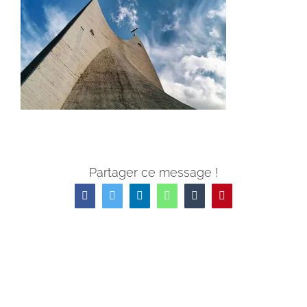
Partager ce message !
Facebook
Twitter
LinkedIn
WhatsApp
Tumblr
Pinterest