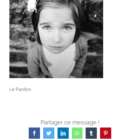
Le Pardon
Partager ce message !
Facebook
Twitter
LinkedIn
WhatsApp
Tumblr
Pinterest