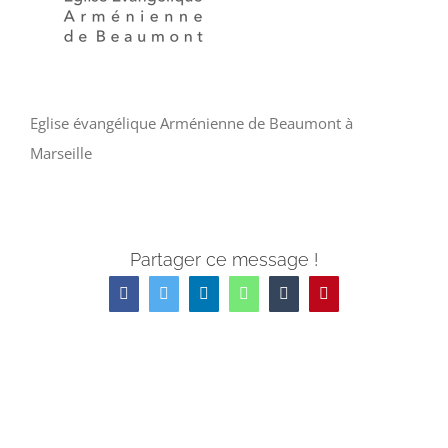
Eglise évangélique Arménienne de Beaumont à
Marseille
Partager ce message !
Facebook
Twitter
LinkedIn
WhatsApp
Tumblr
Pinterest