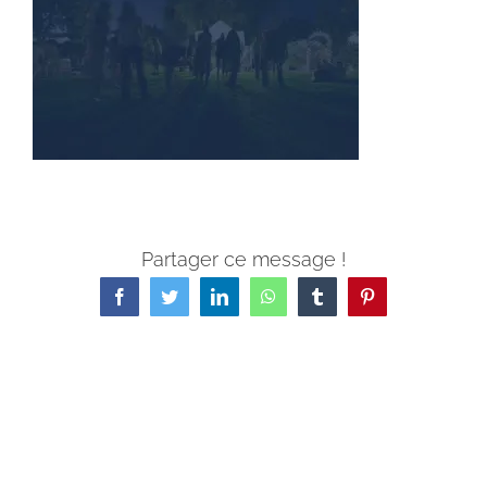
Partager ce message !
Facebook
Twitter
LinkedIn
WhatsApp
Tumblr
Pinterest