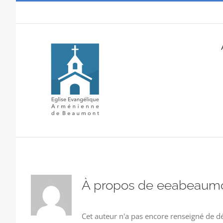
Passer
au
contenu
À propos de
eeabeaum
Cet auteur n'a pas encore renseigné de dé