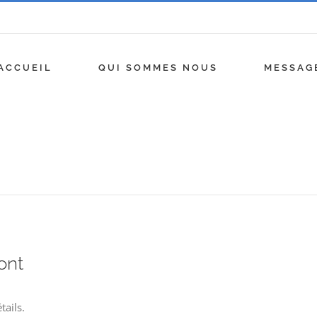
ACCUEIL
QUI SOMMES NOUS
MESSAG
ont
tails.